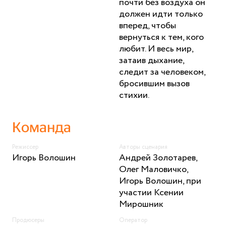
почти без воздуха он
должен идти только
вперед, чтобы
вернуться к тем, кого
любит. И весь мир,
затаив дыхание,
следит за человеком,
бросившим вызов
стихии.
Команда
Режиссер
Авторы сценария
Игорь Волошин
Андрей Золотарев,
Олег Маловичко,
Игорь Волошин, при
участии Ксении
Мирошник
Продюсеры
Оператор