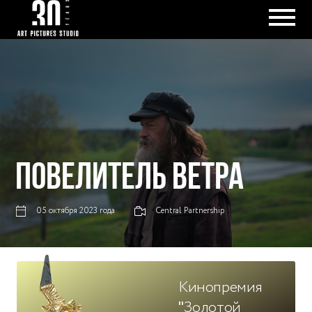
ПОВЕЛИТЕЛЬ ВЕТРА
05 октября 2023 года
Central Partnership
Кинопремия
"Золотой