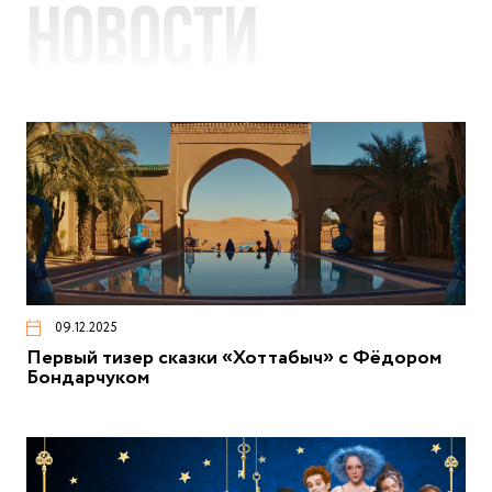
Новости
09.12.2025
Первый тизер сказки «Хоттабыч» с Фёдором
Бондарчуком