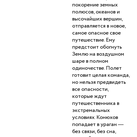
покорение земных
полюсов, океанов и
высочайших вершин,
отправляется в новое,
самое опасное свое
путешествие. Ему
предстоит обогнуть
Землю на воздушном
шаре в полном
одиночестве. Полет
готовит целая команда,
но нельзя предвидеть
все опасности,
которые ждут
путешественника в
экстремальных
условиях. Конюхов
попадает в ураган —
без связи, без сна,