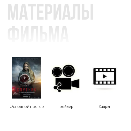
Материалы
фильма
Основной постер
Трейлер
Кадры