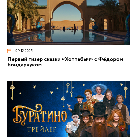
09.12.2025
Первый тизер сказки «Хоттабыч» с Фёдором
Бондарчуком