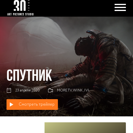
СПУТНИК
23 апреля 2020
MORE.TV, WINK, IVI
Смотреть трейлер