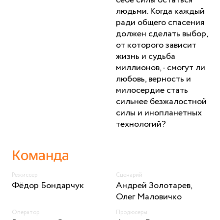
людьми. Когда каждый
ради общего спасения
должен сделать выбор,
от которого зависит
жизнь и судьба
миллионов, - смогут ли
любовь, верность и
милосердие стать
сильнее безжалостной
силы и инопланетных
технологий?
Команда
Режиссер
Сценарий
Фёдор Бондарчук
Андрей Золотарев,
Олег Маловичко
Оператор
Продюсеры