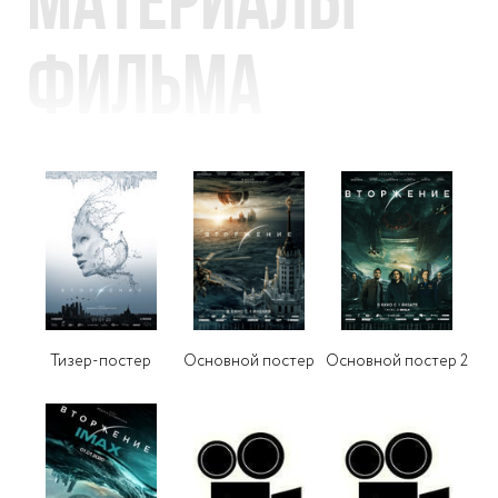
фильма
Тизер-постер
Основной постер
Основной постер 2