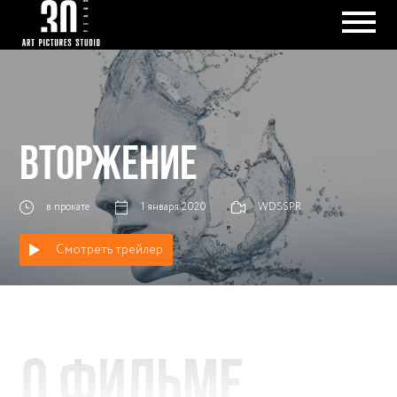
ВТОРЖЕНИЕ
в прокате
1 января 2020
WDSSPR
Смотреть трейлер
О фильме