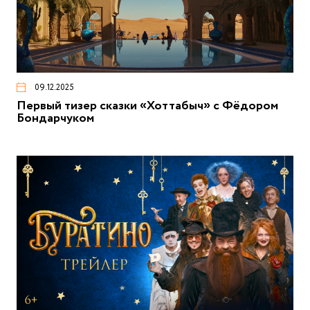
09.12.2025
Первый тизер сказки «Хоттабыч» с Фёдором
Бондарчуком