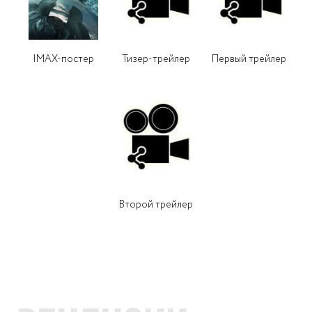
IMAX-постер
Тизер-трейлер
Первый трейлер
Второй трейлер