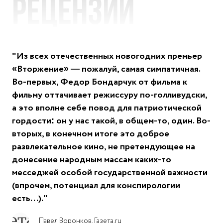
Рецензии
"Из всех отечественных новогодних премьер
«Вторжение» — пожалуй, самая симпатичная.
Во-первых, Федор Бондарчук от фильма к
фильму оттачивает режиссуру по-голливудски,
а это вполне себе повод для патриотической
гордости: он у нас такой, в общем-то, один. Во-
вторых, в конечном итоге это доброе
развлекательное кино, не претендующее на
донесение народным массам каких-то
месседжей особой государственной важности
(впрочем, потенциал для конспирологии
есть...)."
Павел Воронков, Газета.ru