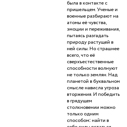
была в контакте с
пришельцем. Ученые и
военные разбирают на
атомы её чувства,
эмоции и переживания,
пытаясь разгадать
природу растущей в
ней силы. Но страшнее
всего, что её
сверхъестественные
способности волнуют
не только землян. Над
планетой в буквальном
смысле нависла угроза
вторжения. И победить
в грядущем
столкновении можно
только одним
способом: найти в
себе силы остаться