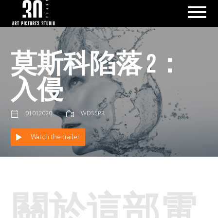
莫斯科陷落 2：
入侵
01.01.2020
WDSSPR
Watch the trailer
關於這部電