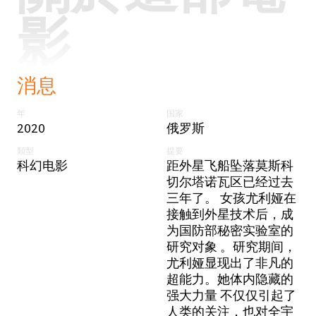
影
消息
年
国家
2020
俄罗斯
類型
提要
科幻电影
距外星飞船坠落莫斯科
切尔塔诺瓦区已经过去
三年了。 女孩尤利娅在
接触到外星技术后，成
为国防部秘密实验室的
研究对象 。研究期间，
尤利娅显现出了非凡的
超能力。她体内隐藏的
强大力量 不仅仅引起了
人类的关注，也对全宇