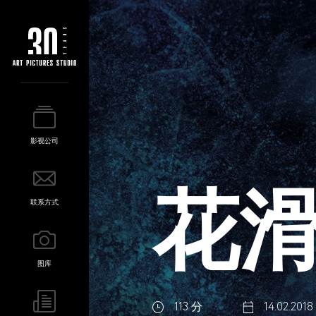
影视公司
花
联系方式
图库
113 分
14.02.2018