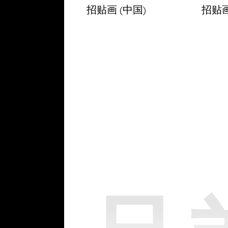
招贴画 (中国)
招贴画