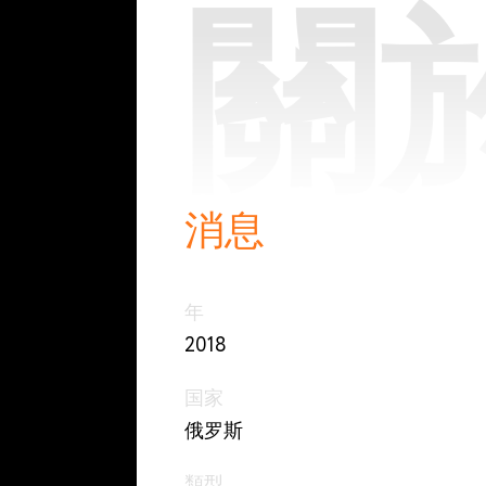
關
消息
年
2018
国家
俄罗斯
類型