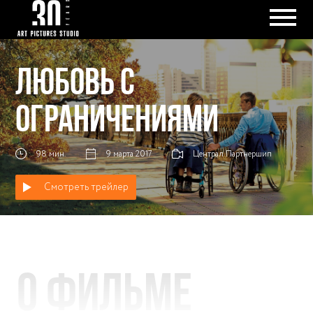
ЛЮБОВЬ С
ОГРАНИЧЕНИЯМИ
98 мин.
9 марта 2017
Централ Партнершип
Смотреть трейлер
О фильме