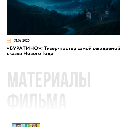
31.03.2025
«БУРАТИНО»: Тизер-постер самой ожидаемой
сказки Нового Года
Материалы
фильма