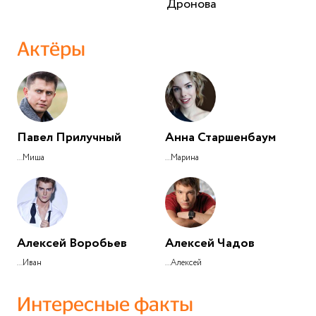
Дронова
Актёры
Павел Прилучный
Анна Старшенбаум
...Миша
...Марина
Алексей Воробьев
Алексей Чадов
...Иван
...Алексей
Интересные факты