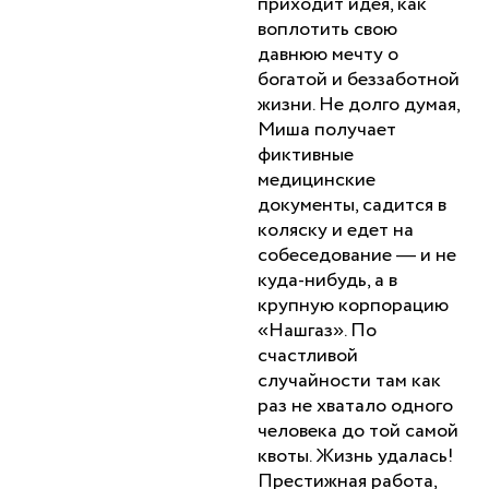
приходит идея, как
воплотить свою
давнюю мечту о
богатой и беззаботной
жизни. Не долго думая,
Миша получает
фиктивные
медицинские
документы, садится в
коляску и едет на
собеседование — и не
куда-нибудь, а в
крупную корпорацию
«Нашгаз». По
счастливой
случайности там как
раз не хватало одного
человека до той самой
квоты. Жизнь удалась!
Престижная работа,