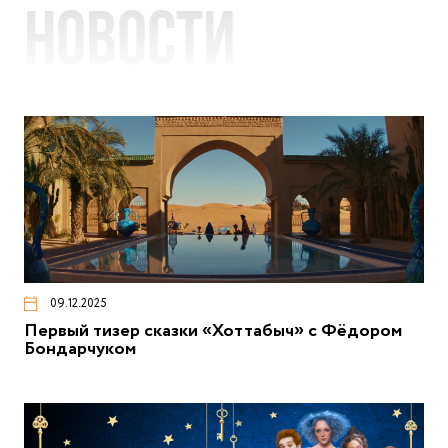
Новости
09.12.2025
Первый тизер сказки «Хоттабыч» с Фёдором
Бондарчуком